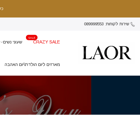
כל
שירות לקוחות: 089999553
SALE
CRAZY SALE
שעוני נשים
מארזים ליום הולדת\יום האהבה