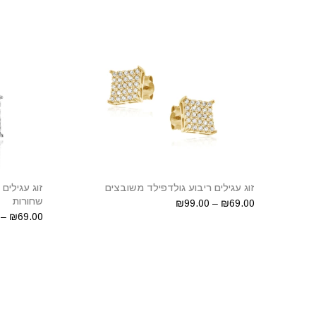
זוג עגילים ריבוע גולדפילד משובצים
זוג עגילים
שחורות
₪69.00 – ₪99.00
₪69.00 – ₪99.00