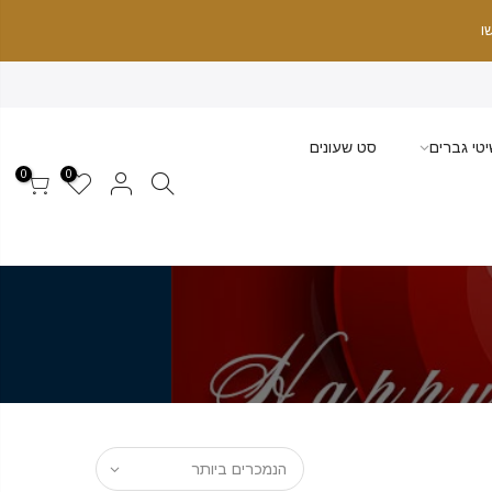
ו
טי גברים
סט שעונים
0
0
הנמכרים ביותר