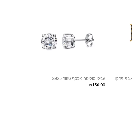
ני זירקון
עגילי סוליטר מכסף טהור S925
₪150.00