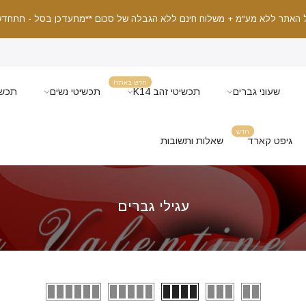
 האתר ללא מע"מ + משלוח חינם ללא הגבלה של סכום **מתעדכן בסל - תתחדש
חדש באתר!
שעוני גברים
תכשיטי זהב K14
תכשיטי נשים
תכשי
חדש
גיפט קארד
שאלות ותשובות
עגילי גברים