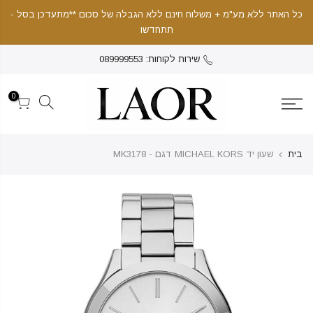
כל האתר ללא מע"מ + משלוח חינם ללא הגבלה של סכום **מתעדכן בסל -
תתחדשו
שירות לקוחות: 089999553
0
בית
שעון יד MICHAEL KORS דגם - MK3178