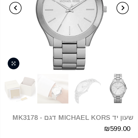
שעון יד MICHAEL KORS דגם - MK3178
₪599.00