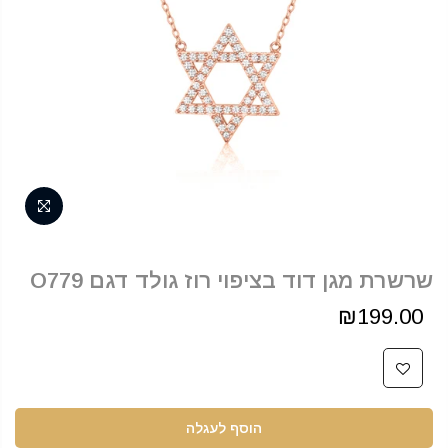
שרשרת מגן דוד בציפוי רוז גולד דגם O779
₪199.00
הוסף לעגלה