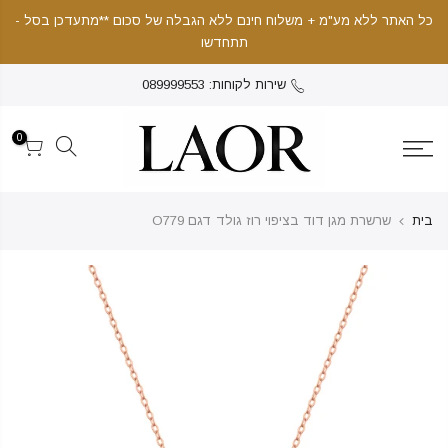
כל האתר ללא מע"מ + משלוח חינם ללא הגבלה של סכום **מתעדכן בסל -
תתחדשו
שירות לקוחות: 089999553
0
בית
שרשרת מגן דוד בציפוי רוז גולד דגם O779