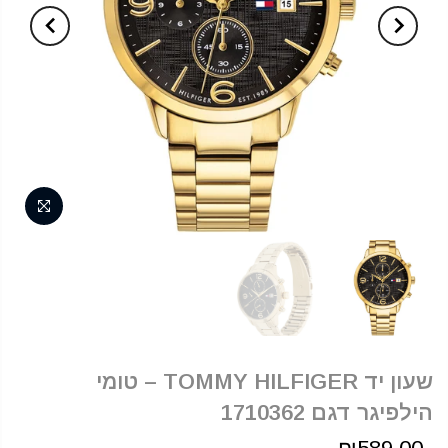
שעון יד TOMMY HILFIGER – טומי
הילפיגר דגם 1710362