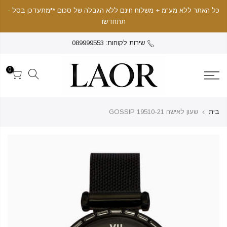
כל האתר ללא מע"מ + משלוח חינם ללא הגבלה של סכום **מתעדכן בסל -
תתחדשו
שירות לקוחות: 089999553
0
בית
שעון לאישה 19510-21 GOSSIP