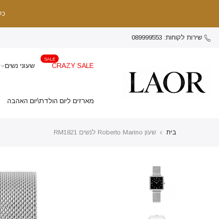
כל
שירות לקוחות: 089999553
SALE
CRAZY SALE
שעוני נשים
מארזים ליום הולדת\יום האהבה
בית
שעון Roberto Marino לנשים RM1821