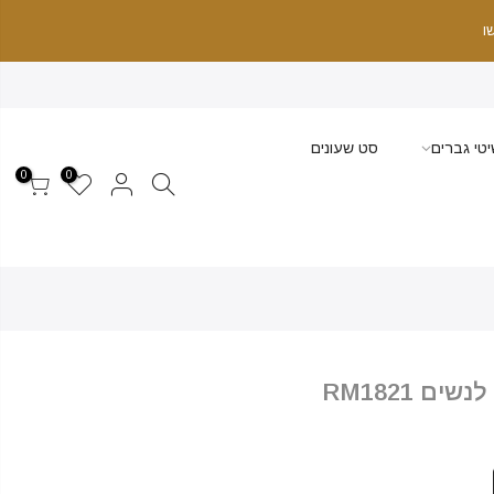
ו
טי גברים
סט שעונים
0
0