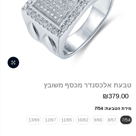
טבעת אלכסנדר מכסף משובץ
₪379.00
מידת הטבעת:
7/54
13/69
12/67
11/65
10/62
9/60
8/57
7/54