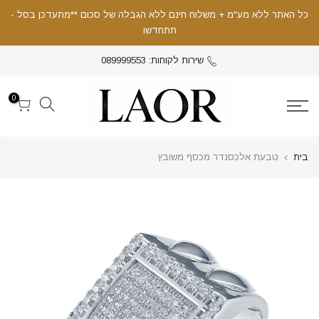
כל האתר ללא מע"מ + משלוח חינם ללא הגבלה של סכום **מתעדכן בסל -
תתחדשו
שירות לקוחות: 089999553
0
בית
טבעת אלכסנדר מכסף משובץ