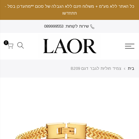
כל האתר ללא מע"מ + משלוח חינם ללא הגבלה של סכום **מתעדכן בסל -
תתחדשו
שירות לקוחות: 089999553
0
בית
צמיד חוליות לגבר דגם B209