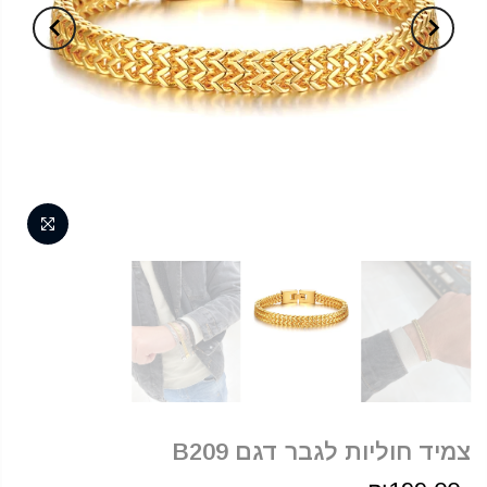
צמיד חוליות לגבר דגם B209