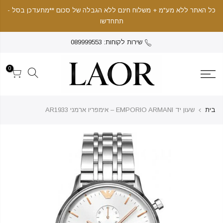
כל האתר ללא מע"מ + משלוח חינם ללא הגבלה של סכום **מתעדכן בסל -
תתחדשו
שירות לקוחות: 089999553
0
בית
שעון יד EMPORIO ARMANI – אימפריו ארמני AR1933