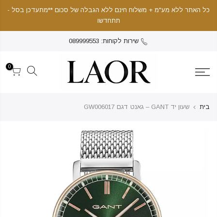
כל האתר ללא מע"מ + משלוח חינם ללא הגבלה של סכום **מתעדכן בסל -
תתחדשו
שירות לקוחות: 089999553
0
בית
שעון יד GANT – גאנט דגם GW006017