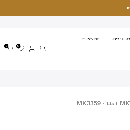
ו
טי גברים
סט שעונים
0
0