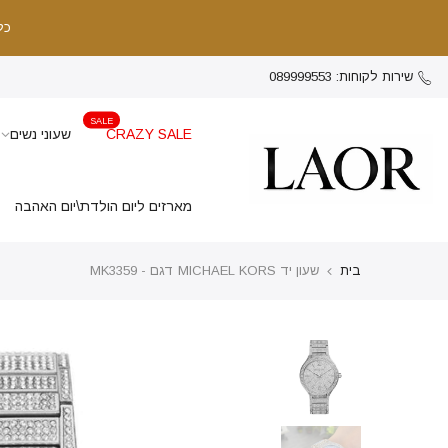
כל
שירות לקוחות: 089999553
SALE
CRAZY SALE
שעוני נשים
מארזים ליום הולדת\יום האהבה
בית
שעון יד MICHAEL KORS דגם - MK3359