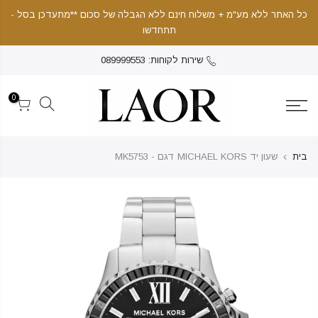
כל האתר ללא מע"מ + משלוח חינם ללא הגבלה של סכום **מתעדכן בסל -
תתחדשו
שירות לקוחות: 089999553
0
בית
שעון יד MICHAEL KORS דגם - MK5753