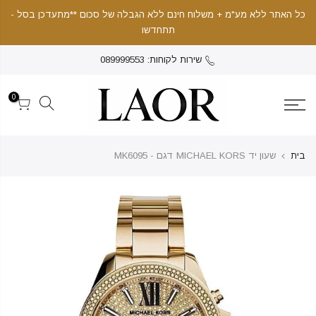
כל האתר ללא מע"מ + משלוח חינם ללא הגבלה של סכום **מתעדכן בסל -
תתחדשו
שירות לקוחות: 089999553
0
בית
שעון יד MICHAEL KORS דגם - MK6095