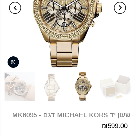
שעון יד MICHAEL KORS דגם - MK6095
₪599.00