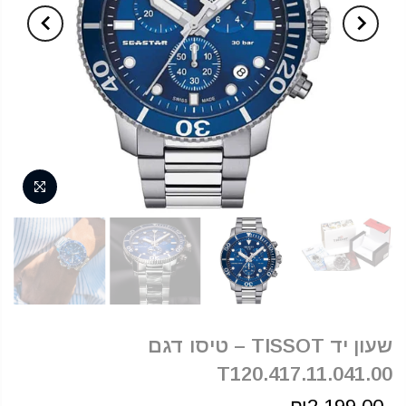
שעון יד TISSOT – טיסו דגם
T120.417.11.041.00