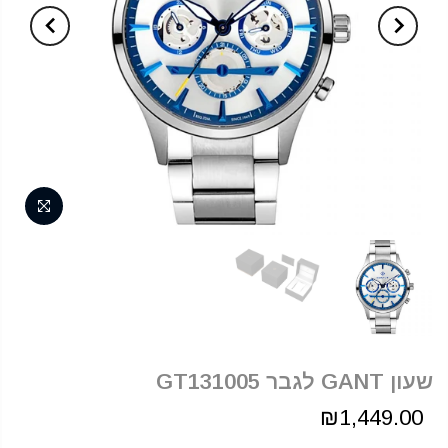
שעון GANT לגבר GT131005
₪1,449.00