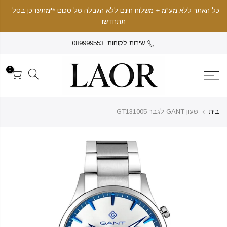
כל האתר ללא מע"מ + משלוח חינם ללא הגבלה של סכום **מתעדכן בסל -
תתחדשו
שירות לקוחות: 089999553
0
בית
שעון GANT לגבר GT131005