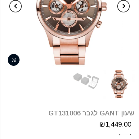
שעון GANT לגבר GT131006
₪1,449.00