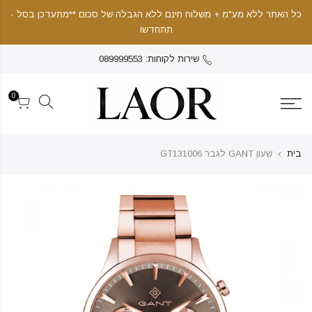
כל האתר ללא מע"מ + משלוח חינם ללא הגבלה של סכום **מתעדכן בסל -
תתחדשו
שירות לקוחות: 089999553
0
בית
שעון GANT לגבר GT131006