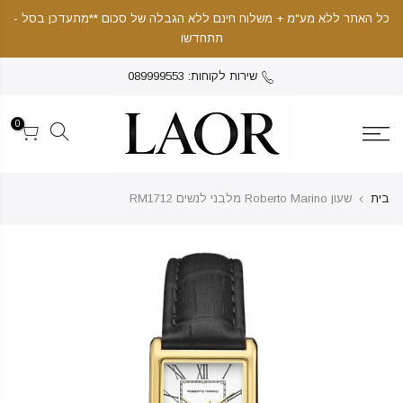
כל האתר ללא מע"מ + משלוח חינם ללא הגבלה של סכום **מתעדכן בסל -
תתחדשו
שירות לקוחות: 089999553
0
בית
שעון Roberto Marino מלבני לנשים RM1712