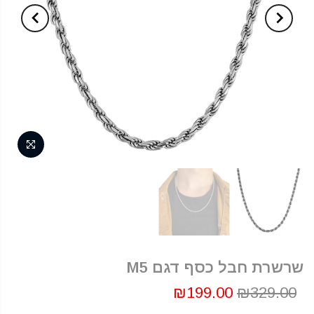
שרשרת חבל כסף דגם M5
₪199.00
₪329.00