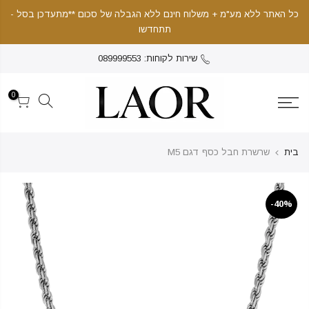
כל האתר ללא מע"מ + משלוח חינם ללא הגבלה של סכום **מתעדכן בסל -
תתחדשו
שירות לקוחות: 089999553
0
בית
שרשרת חבל כסף דגם M5
40%-