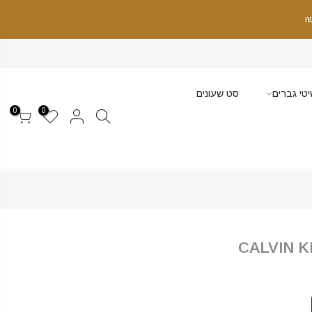
ו
טי גברים
סט שעונים
0
0