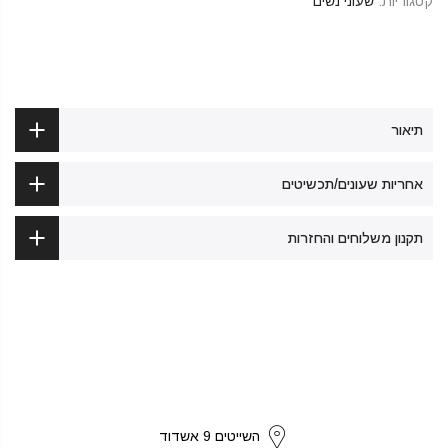
קטגוריות:
שעוני נשים
תיאור
אחריות שעונים/תכשיטים
תקנון משלוחים והחזרות
strikers
השייטים 9 אשדוד