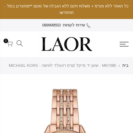
כל האתר ללא מע"מ + משלוח חינם ללא הגבלה של סכום **מתעדכן בסל -
תתחדשו
שירות לקוחות: 089999553
0
בית
MK7085 - שעון יד מייקל קורס רוזגולד לאישה - MICHAEL KORS